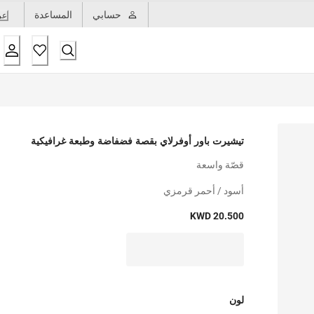
حسابي
المساعدة
عر
تيشيرت باور أوفرلاي بقصة فضفاضة وطبعة غرافيكية
قصّة واسعة
أسود / أحمر قرمزي
KWD 20.500
لون