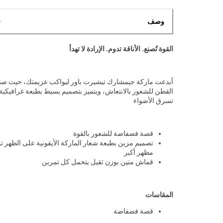
وصف
القوة تُصنع. الأناقة تدوم. الإرادة لا تهدأ
أبدعت ماركة جيمشارك تيشيرت باور ليواكب عزيمتك، حيث صن
القطن للشعور بالانتعاش، ويتميز بتصميم بسيط بطبعة غرافيكية 
تسرق الأضواء
قصة فضفاضة للشعور بالقوة
تصميم مزين بطبعة شعار الماركة الأيقونية على الظهر ت
مظهر أكبر
قماش متين بوزن ثقيل يتحمل كل تمرين
المقاسات
قصة فضفاضة