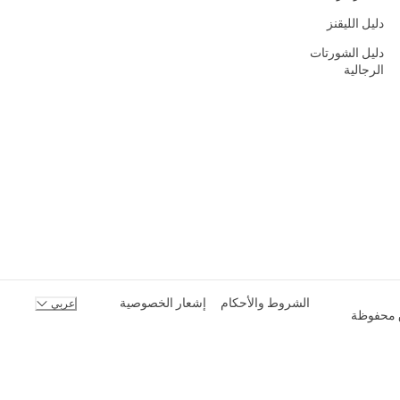
دليل الليقنز
دليل الشورتات
الرجالية
الشروط والأحكام
إشعار الخصوصية
عربي