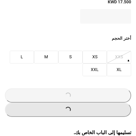
KWD 17.500
أختر الحجم
L
M
S
XS
XXS
XXL
XL
LOADING
...
LOADING
...
تسليمها إلى الباب الخاص بك.