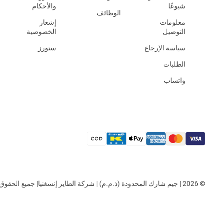
شيوعًا
والأحكام
الوظائف
معلومات
إشعار
التوصيل
الخصوصية
سياسة الإرجاع
ستورز
الطلبات
واتساب
© 2026 | جيم شارك المحدودة (ذ.م.م) | شركة الطاير إنسغنيا| جميع الحقوق محفوظة