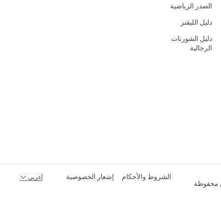
الصدر الرياضية
دليل الليقنز
دليل الشورتات
الرجالية
الشروط والأحكام
إشعار الخصوصية
عربي