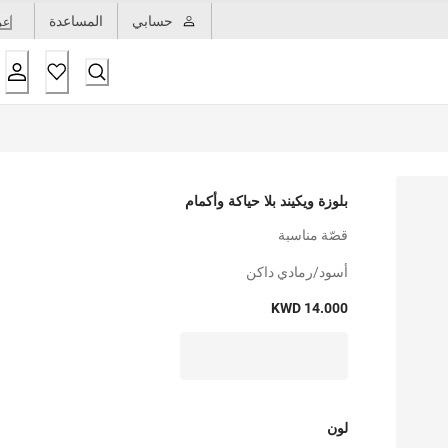
حسابي
المساعدة
عر
بلوزة ويكيند بلا حياكة وأكمام
قصّة مناسبة
أسود/رمادي داكن
KWD 14.000
لون