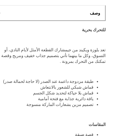
وصف
للتحرك بحرية
تعد بلوزة ويكيند من جيمشارك القطعة الأمثل لأيام النادي، أو
التسوق، وكل ما بينهما تأتي بتصميم جذاب خفيف ومريح وقصة
تمكنك من التحرك بمرونة .
طبقة مزدوجة داعمة عند الصدر (لا حاجة لحمالة صدر)
قماش شبكي للشعور بالانتعاش
قماش بلا حياكة لتحديد شكل الجسم
ياقة دائرية جذابة مع فتحة أمامية
تصميم مزين بشعارات الماركة منسوجة
المقاسات
قصة ضيقة