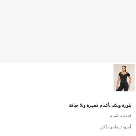
بلوزة ويكند بأكمام قصيرة وبلا حياكة
قصّة مناسبة
أسود/رمادي داكن