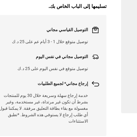
L
O
A
D
I
N
.
.
تسليمها إلى الباب الخاص بك.
التوصيل القياسي مجاني
توصيل متوقع خلال 1 - 3 أيام عم على 25 د.ك
التوصيل مجاني في نفس اليوم
توصيل متوقع في نفس اليوم على 25 د.ك
إرجاع مجاني* لجميع الطلبيات
خدمة إرجاع سهلة وسريعة خلال 30 يوم للمنتجات
بشرط أن تكون غير مرتداة، غير مستخدمة، وغير
مغسولة مع بقاء بطاقة التعليق مرفقة. لا يمكننا قبول
أي طلب إرجاع لا يستوفي هذه الشروط. *تطبق
الاستثناءات