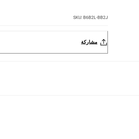
SKU: B6B2L-BB2J
مشاركة