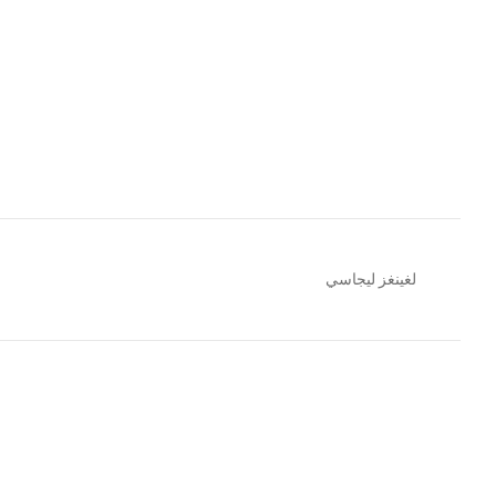
لغينغز ليجاسي