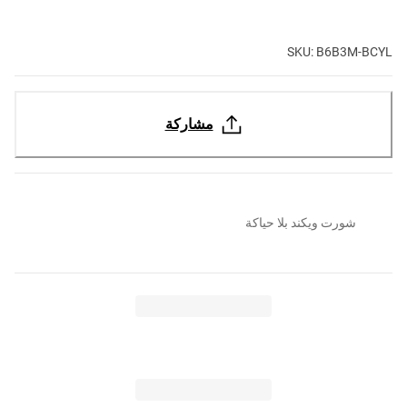
SKU: B6B3M-BCYL
مشاركة
شورت ويكند بلا حياكة