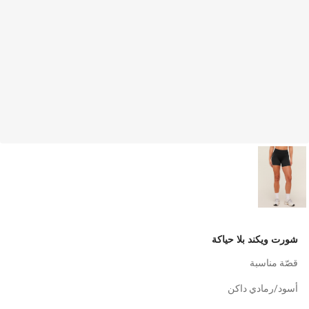
شورت ويكند بلا حياكة
قصّة مناسبة
أسود/رمادي داكن