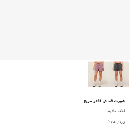
شورت قماش فاخر مريح
قصّة عادية
وردي هادئ