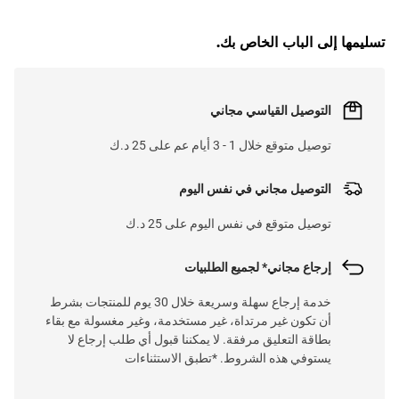
L
O
A
D
I
N
.
.
تسليمها إلى الباب الخاص بك.
التوصيل القياسي مجاني
توصيل متوقع خلال 1 - 3 أيام عم على 25 د.ك
التوصيل مجاني في نفس اليوم
توصيل متوقع في نفس اليوم على 25 د.ك
إرجاع مجاني* لجميع الطلبيات
خدمة إرجاع سهلة وسريعة خلال 30 يوم للمنتجات بشرط
أن تكون غير مرتداة، غير مستخدمة، وغير مغسولة مع بقاء
بطاقة التعليق مرفقة. لا يمكننا قبول أي طلب إرجاع لا
يستوفي هذه الشروط. *تطبق الاستثناءات