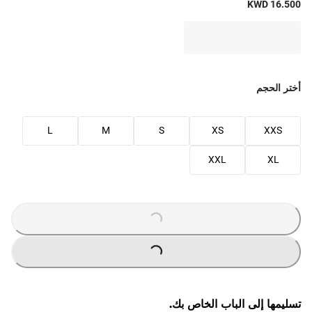
KWD 16.500
أختر الحجم
L
M
S
XS
XXS
XXL
XL
LOADING
...
LOADING
...
تسليمها إلى الباب الخاص بك.