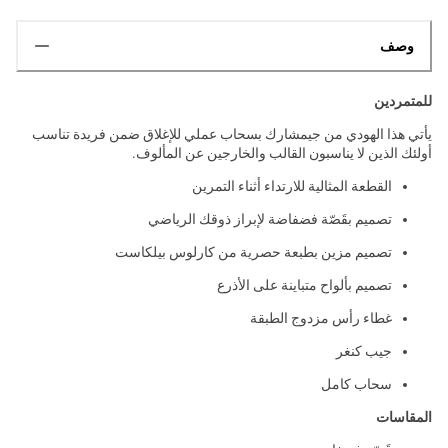
وصف
للمتمردين
يأتي هذا الهودي من جيمشارك بسحاب عملي للإغلاق ضمن فريدة تناسب
أولئك الذين لا يناسبون القالب والخارجين عن المألوف.
القطعة المثالية للارتداء أثناء التمرين
تصميم بقَصّة فضفاضة لإبراز ذوقك الرياضي
تصميم مزين بطبعة حصرية من كارلوس بيلكاست
تصميم بألواح متباينة على الأذرع
غطاء رأس مزدوج الطبقة
جيب كنغر
سحاب كامل
المقاسات