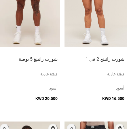
شورت رانينج 2 في 1
شورت رانينغ 5 بوصة
قصّة عادية
قصّة عادية
أسود
أسود
KWD 20.500
KWD 16.500