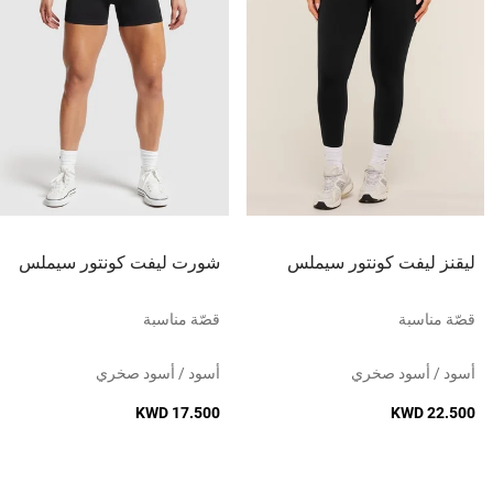
ليقنز ليفت كونتور سيملس
شورت ليفت كونتور سيملس
قصّة مناسبة
قصّة مناسبة
أسود / أسود صخري
أسود / أسود صخري
KWD 17.500
KWD 22.500