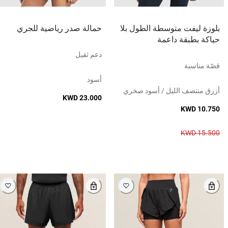
بلوزة ليفت متوسطة الطول بلا
حمالة صدر رياضية للجري
حياكة بطبقة داعمة
دعم ثقيل
قصّة مناسبة
أسود
أزرق منتصف الليل / أسود صخري
KWD 23.000
KWD 10.750
KWD 15.500