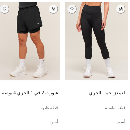
لغينغز بجيب للجري
شورت 2 في 1 للجري 4 بوصة
قصّة مناسبة
قصّة عادية
أسود
أسود