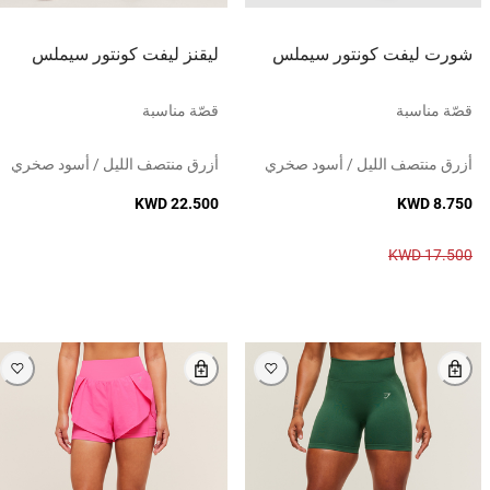
شورت ليفت كونتور سيملس
ليقنز ليفت كونتور سيملس
قصّة مناسبة
قصّة مناسبة
أزرق منتصف الليل / أسود صخري
أزرق منتصف الليل / أسود صخري
KWD 22.500
KWD 8.750
KWD 17.500