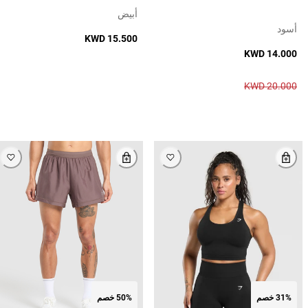
أبيض
أسود
KWD 15.500
KWD 14.000
KWD 20.000
31% خصم
50% خصم