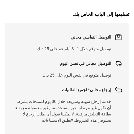
G
.
L
O
A
D
I
N
.
.
تسليمها إلى الباب الخاص بك.
التوصيل القياسي مجاني
توصيل متوقع خلال 1 - 3 أيام عم على 25 د.ك
التوصيل مجاني في نفس اليوم
توصيل متوقع في نفس اليوم على 25 د.ك
إرجاع مجاني* لجميع الطلبيات
خدمة إرجاع سهلة وسريعة خلال 30 يوم للمنتجات بشرط
أن تكون غير مرتداة، غير مستخدمة، وغير مغسولة مع بقاء
بطاقة التعليق مرفقة. لا يمكننا قبول أي طلب إرجاع لا
يستوفي هذه الشروط. *تطبق الاستثناءات