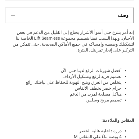
وصف
إنه أمر ينتزع حتى أسوأ الأشرار يحتاج إلى القليل من الدعم في بعض
الأحيان. ولهذا السبب قمنا بتصميم مجموعة Lift Seamless الخاصة بنا
لتشكيلك وضبطه وإمساكه في جميع الأماكن الصحيحة، حتى تتمكن من
التركيز على إنجاز تمرينك. الفترة.
أفضل شورتات الرفع لدينا حتى الآن
تصميم فريد لرفع وتشكيل الأرداف
يتخلص من العرق ويتيح التهوية للحفاظ على لياقتك. رائع
حزام خصر يخطف الأنفاس
هياكل مضلعة لمزيد من الدعم
تصميم مريح وسلس
المقاس والملاءمة:
درزة داخلية عالية الخصر
4 بوصة بناءً على المقاس M