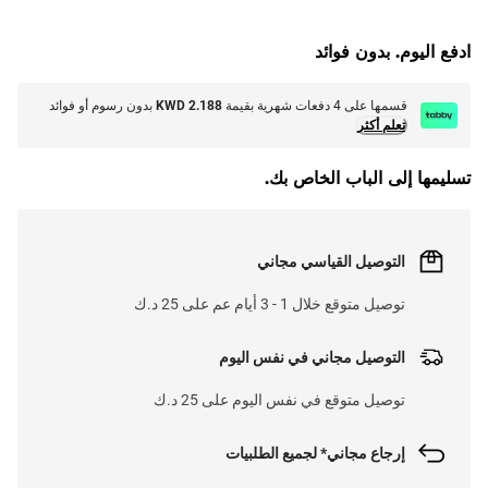
G
.
ادفع اليوم. بدون فوائد
L
O
A
D
I
N
.
.
قسمها على 4 دفعات شهرية بقيمة
KWD 2.188
بدون رسوم أو فوائد
تعلم أكثر
تسليمها إلى الباب الخاص بك.
التوصيل القياسي مجاني
توصيل متوقع خلال 1 - 3 أيام عم على 25 د.ك
التوصيل مجاني في نفس اليوم
توصيل متوقع في نفس اليوم على 25 د.ك
إرجاع مجاني* لجميع الطلبيات