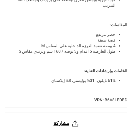
التدريب
المقاسات:
خصر مرتفع
قصة ضيقة
4 بوصة تعتمد الدرزة الداخلية على المقاس M
طول العارضة 5 اقدام و3 بوصة / 160 سم وترتدي مقاس S
الخامات وإرشادات العناية:
61% نايلون، 31% بوليستر، 8% إيلاستان
VPN:
B6A8I-EDBD
مشاركة