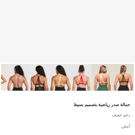
حمالة صدر رياضية بتصميم بسيط
دعم خفيف
أبيض