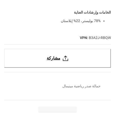
الخامات وإرشادات العناية
78% بوليستر، 22% إيلاستان
VPN:
B3A2J-RBQW
مشاركة
حمالة صدر رياضية مينيمال