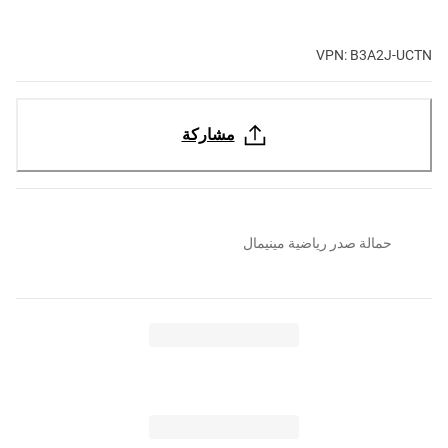
VPN: B3A2J-UCTN
مشاركة
حمالة صدر رياضية مينيمال