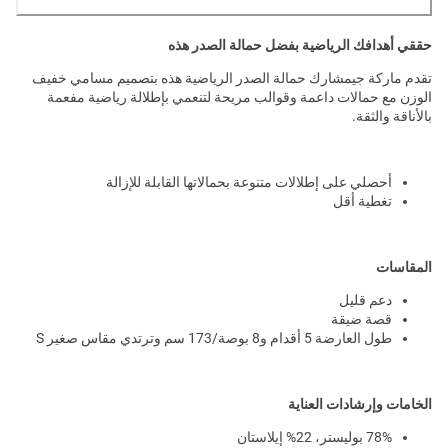
حققي أهدافك الرياضية بفضل حمالة الصدر هذه
تقدم ماركة جيمشارك حمالة الصدر الرياضية هذه بتصميم مسامي خفيف
الوزن مع حمالات داعمة وقوالب مريحة لتنعمي بإطلالة رياضية مفعمة
بالأناقة والثقة.
أحصلي على إطلالات متنوعة بحمالاتها القابلة للإزالة
تغطية أقل
المقاسات
دعم قليل
قصة ضيقة
طول العارضة 5 أقدام و8 بوصة/173 سم وترتدي مقاس صغير S
الخامات وإرشادات العناية
78% بوليستر، 22% إيلاستان