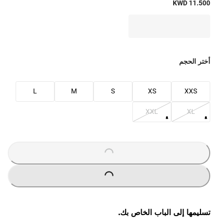
KWD 11.500
أختر الحجم
L
M
S
XS
XXS
XXL
XL
LOADING
...
LOADING
...
تسليمها إلى الباب الخاص بك.