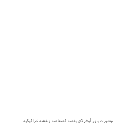
تيشيرت باور أوفرلاي بقصة فضفاضة ونقشة غرافيكية