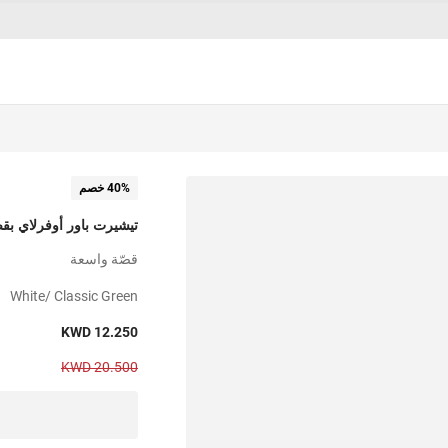
40% خصم
تيشيرت باور أوفرلاي ب
قصّة واسعة
White/ Classic Green
KWD 12.250
KWD 20.500