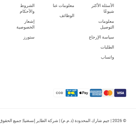
الأسئلة الأكثر
معلومات عنا
الشروط
شيوعًا
والأحكام
الوظائف
معلومات
إشعار
التوصيل
الخصوصية
سياسة الإرجاع
ستورز
الطلبات
واتساب
© 2026 | جيم شارك المحدودة (ذ.م.م) | شركة الطاير إنسغنيا| جميع الحقوق محفوظة