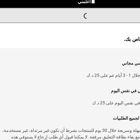
أعلمني
G
.
L
O
A
D
I
N
.
.
خاص بك.
سي مجاني
 على 25 د.ك
ي في نفس اليوم
نفس اليوم على 25 د.ك
لجميع الطلبيات
خدمة إرجاع سهلة وسريعة خلال 30 يوم للمنتجات بشرط أن تكون غير مرتداة، غير مستخدمة،
 بقاء بطاقة التعليق مرفقة. لا يمكننا قبول أي طلب إرجاع لا يستوفي هذه