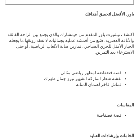
باور. الأفضل لتحقيق أهدافك
اكتشف تيشيرت باور المقدم من جيمشارك والذي يجمع بين الراحة الفائقة
والأناقة العصرية. صُنع من أقمشة عملية بجماليات لا تفقد رونقها ما يجعله
الخيار الأمثل للجري الصباحي، تمارين صالة الألعاب الرياضية، أو حتى
الاسترخاء بعد التمرين.
قصة فضفاضة لمظهر رياضي مثالي
نقشة شعار الماركة الشهير تبرز جمال ظهرك
قماش فاخر لضمان المتانة
المقاسات
قصة فضفاضة
الخامات وإرشادات العناية