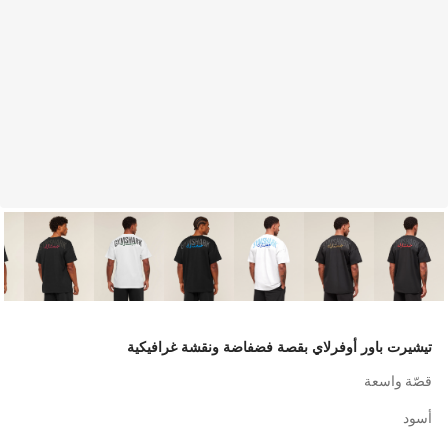
تيشيرت باور أوفرلاي بقصة فضفاضة ونقشة غرافيكية
قصّة واسعة
أسود