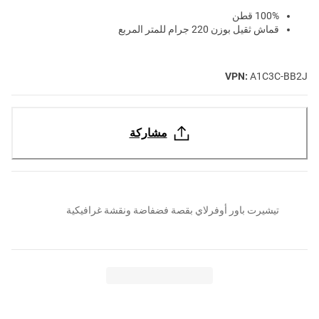
100% قطن
قماش ثقيل بوزن 220 جرام للمتر المربع
VPN:
A1C3C-BB2J
مشاركة
تيشيرت باور أوفرلاي بقصة فضفاضة ونقشة غرافيكية