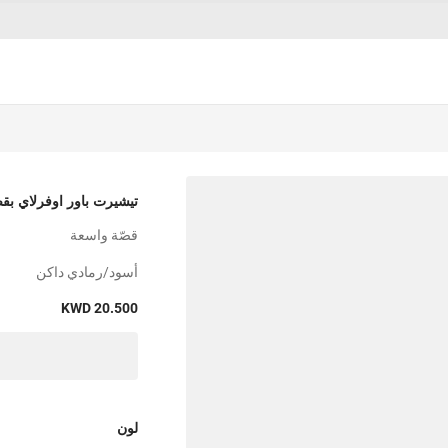
تيشيرت باور اوفرلاي ب
قصّة واسعة
أسود/رمادي داكن
KWD 20.500
لون