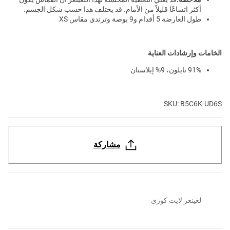
أكثر اتساعًا قليلاً من الأمام. قد يختلف هذا حسب شكل الجسم.
طول العارضة 5 أقدام و9 بوصة وترتدي مقاس XS
الخامات وإرشادات العناية
91% نايلون، 9% إيلاستان
SKU: B5C6K-UD6S
مشاركة
لغينغز لايت كوزي