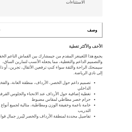
الاستثناءات
وصف
الأخف والأكثر تغطية
يجمع هذا اللغينغز المقدم من جيمشارك بين القماش الناعم الخ
والتصميم الداعم والتغطية، مما يجعله الأنسب لتمارين الساق،
سيمنحك الراحة والثقة سواء كنتِ ترفعين الأثقال، تجرين، أو ذا
إلى نادي الرياضة.
تصميم داعم حول الخصر، الأرداف، منطقة العانة، والفخذ
الداخلي
تغطية إضافية حول الأرداف عند الانحناء والجلوس القرف
حزام خصر مطاطي لمقاس مضبوط
خامة ناعمة وخفيفة الوزن ومطاطية، مثالية لجميع أنواع
التدريب
تفاصيل محددة لمنطقة الأرداف والخصر ليُبرز جمال قوا