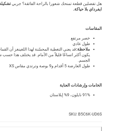
هل تفضلين قطعة تمنحك شعورا بالراحة الفائقة؟ جربي
تشكيلة
ايفرداي بلا حياكة.
المقاسات
خصر مرتفع
طول عادي
ملاحظة:
قد يعني التغطية المحسّنة لهذا اللغينغز أن القم
يكون أكثر اتساعًا قليلاً من الأمام. قد يختلف هذا حسب
الجسم.
طول العارضة 5 أقدام و9 بوصة وترتدي مقاس XS
الخامات وإرشادات العناية
91% نايلون، 9% إيلاستان
SKU: B5C6K-UD6S