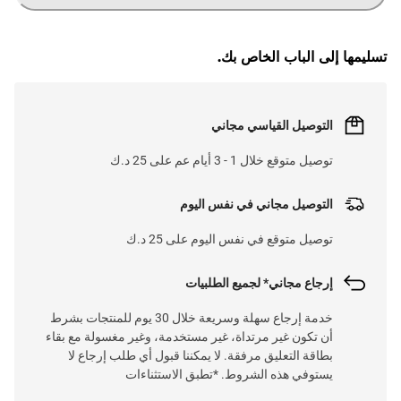
L
O
A
DI
N
تسليمها إلى الباب الخاص بك.
التوصيل القياسي مجاني
توصيل متوقع خلال 1 - 3 أيام عم على 25 د.ك
التوصيل مجاني في نفس اليوم
توصيل متوقع في نفس اليوم على 25 د.ك
إرجاع مجاني* لجميع الطلبيات
خدمة إرجاع سهلة وسريعة خلال 30 يوم للمنتجات بشرط
أن تكون غير مرتداة، غير مستخدمة، وغير مغسولة مع بقاء
بطاقة التعليق مرفقة. لا يمكننا قبول أي طلب إرجاع لا
يستوفي هذه الشروط. *تطبق الاستثناءات