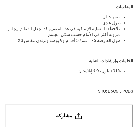
المقاسات
خصر عالي
طول عادي
ملاحظة:
التغطية الإضافية في هذا التصميم قد تجعل القماش يجلس
بمرونة أكثر في الأمام حسب شكل الجسم
طول العارضة 175 سم/ 5 أقدام و9 بوصة وترتدي مقاس XS
الخامات وإرشادات العناية
91% نايلون، 9% إيلاستان
SKU: B5C6K-PCDS
مشاركة