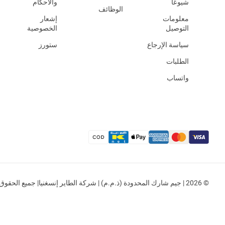
شيوعًا
والأحكام
الوظائف
معلومات
إشعار
التوصيل
الخصوصية
سياسة الإرجاع
ستورز
الطلبات
واتساب
© 2026 | جيم شارك المحدودة (ذ.م.م) | شركة الطاير إنسغنيا| جميع الحقوق محفوظة