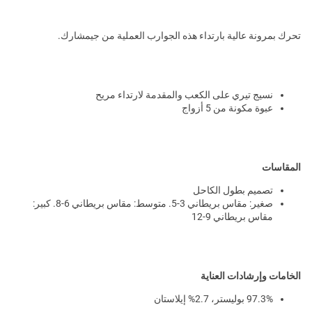
تحرك بمرونة عالية بارتداء هذه الجوارب العملية من جيمشارك.
نسيج تيري على الكعب والمقدمة لارتداء مريح
عبوة مكونة من 5 أزواج
المقاسات
تصميم بطول الكاحل
صغير: مقاس بريطاني 3-5. متوسط: مقاس بريطاني 6-8. كبير:
مقاس بريطاني 9-12
الخامات وإرشادات العناية
97.3% بوليستر، 2.7% إيلاستان