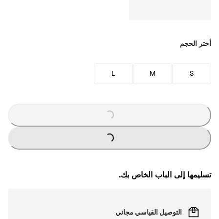
أختر الحجم
L
M
S
LOADING
...
LOADING
...
تسليمها إلى الباب الخاص بك.
التوصيل القياسي مجاني