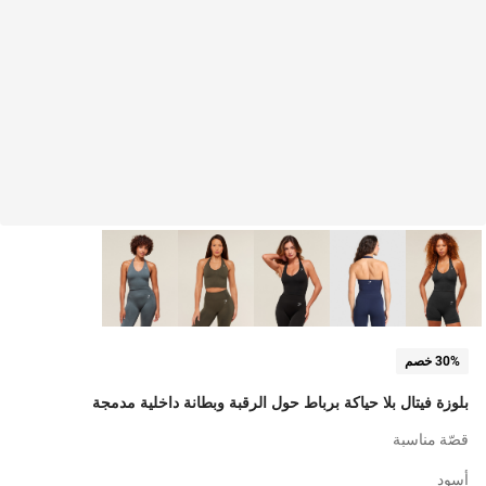
30% خصم
بلوزة فيتال بلا حياكة برباط حول الرقبة وبطانة داخلية مدمجة
قصّة مناسبة
أسود