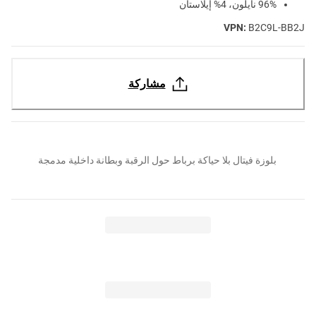
96% نايلون، 4% إيلاستان
VPN:
B2C9L-BB2J
مشاركة
بلوزة فيتال بلا حياكة برباط حول الرقبة وبطانة داخلية مدمجة