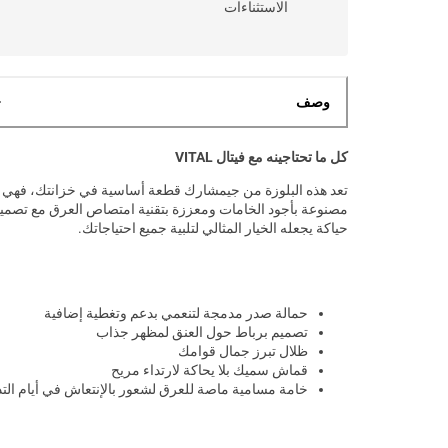
الاستثناءات
وصف
كل ما تحتاجينه مع فيتال VITAL
تعد هذه البلوزة من جيمشارك قطعة أساسية في خزانتك، فهي
مصنوعة بأجود الخامات ومعززة بتقنية امتصاص العرق مع تصميم 
حياكة يجعله الخيار المثالي لتلبية جميع احتياجاتك.
حمالة صدر مدمجة لتنعمي بدعم وتغطية إضافية
تصميم برباط حول العنق لمظهر جذاب
ظلال تبرز جمال قوامك
قماش سميك بلا يحاكة لارتداء مريح
خامة مسامية ماصة للعرق لشعور بالإنتعاش في أيام الت