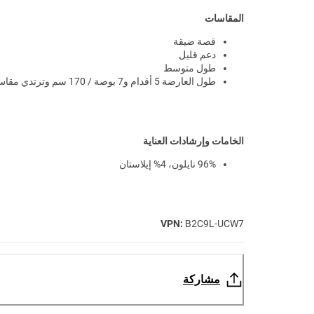
المقاسات
قصة ضيقة
دعم قليل
طول متوسط
طول العارضة 5 أقدام و7 بوصة / 170 سم وترتدي مقاس S
الخامات وإرشادات العناية
96% نايلون، 4% إيلاستان
VPN:
B2C9L-UCW7
مشاركة