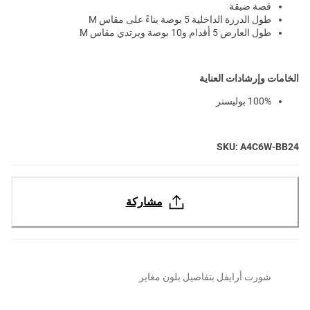
قصة ضيقة
طول الدرزة الداخلية 5 بوصة بناءً على مقاس M
طول العارض 5 أقدام و10 بوصة ويرتدي مقاس M
الخامات وإرشادات العناية
100% بوليستر
SKU: A4C6W-BB24
مشاركة
شورت أرايفل بتفاصيل بلون مغاير