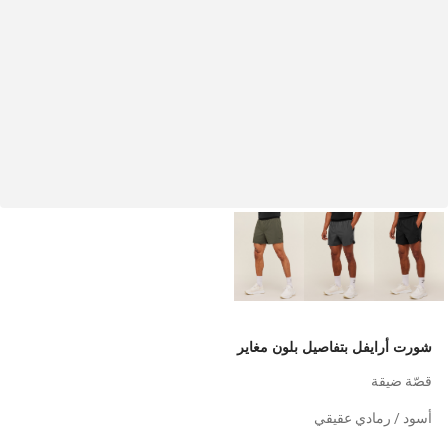
شورت أرايفل بتفاصيل بلون مغاير
قصّة ضيقة
أسود / رمادي عقيقي