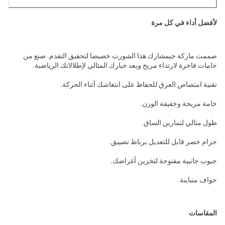
لأفضل أداء في كل مرة
صممت ماركة جيمشارك هذا الشورت خصيصا لتحقيق التقدم. صنع من
خامات فاخرة لارتداء مريح ويعد خيارك المثالي لإطلالاتك الرياضية.
تقنية امتصاص العرق للحفاظ على انتعاشك أثناء الحركة.
خامة مريحة وخفيفة الوزن.
طول مثالي لتمارين الساق.
حزام خصر قابل للتعديل برباط تضييق.
جيوب جانبية مفتوحة لتخزين أغراضك.
حواف متباينة.
المقاسات