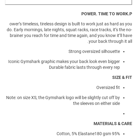
POWER. TIME TO WORK.P
ower’s timeless, tireless design is built to work just as hard as you
do. Early mornings, late nights, squat racks, race tracks, it’s the no-
brainer you reach for time and time again, and you know it’ll have
your back through it all.
Strong oversized silhouette
Iconic Gymshark graphic makes your back look even bigger
Durable fabric lasts through every rep
SIZE & FIT
Oversized fit
Note: on size XS, the Gymshark logo will be slightly cut off by
the sleeves on either side
MATERIALS & CARE
95% Cotton, 5% Elastane180 gsm