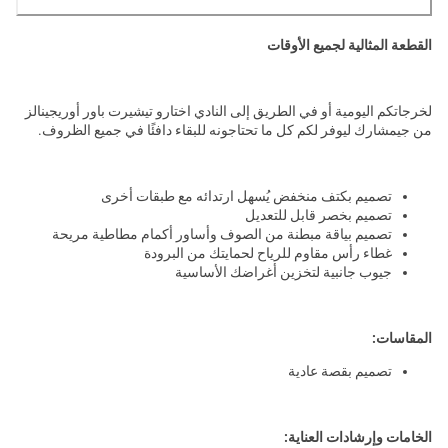
القطعة المثالية لجميع الأوقات
لخرجاتكم اليومية أو في الطريق إلى النادي اختارو تيشيرت باور أوريجينالز
من جيمشارك ليوفر لكم كل ما تحتاجونه للبقاء دافئًا في جميع الظروف.
تصميم بكتف منخفض يُسهل ارتدائه مع طبقات أخرى
تصميم بخصر قابل للتعديل
تصميم بياقة مبطنة من الصوف وأساور أكمام مطاطية مريحة
غطاء رأس مقاوم للرياح لحمايتك من البرودة
جيوب جانبية لتخزين أغراضك الأساسية
المقاسات:
تصميم بقصة عادية
الخامات وإرشادات العناية: