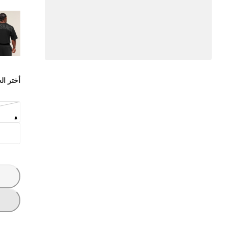
أختر ال