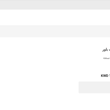
باور
اسعة
KWD 